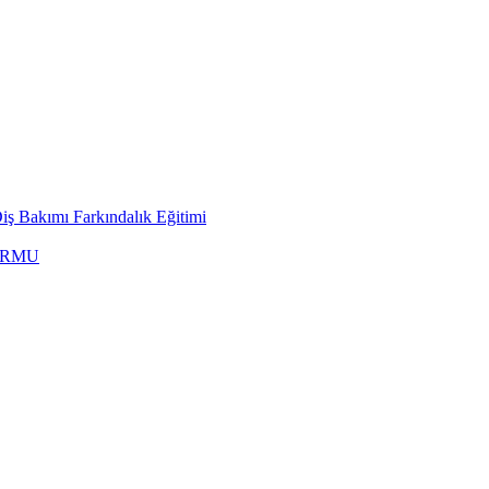
ş Bakımı Farkındalık Eğitimi
ORMU