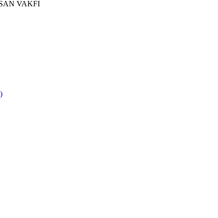
.SAN VAKFI
)