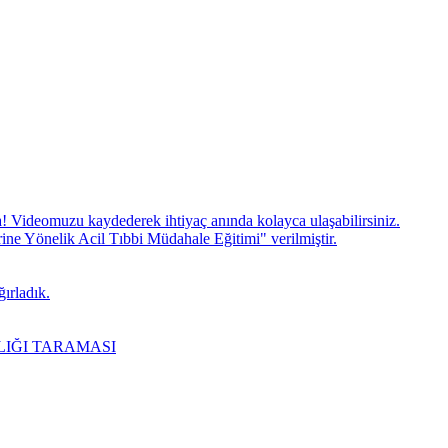
! Videomuzu kaydederek ihtiyaç anında kolayca ulaşabilirsiniz.
 Yönelik Acil Tıbbi Müdahale Eğitimi" verilmiştir.
ırladık.
LIĞI TARAMASI