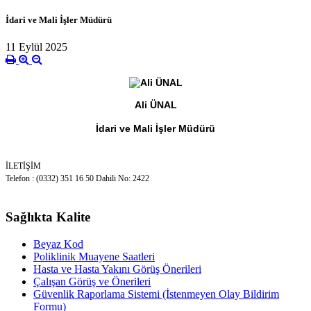
İdari ve Mali İşler Müdürü
11 Eylül 2025
Ali ÜNAL
İdari ve Mali İşler Müdürü
İLETİŞİM
Telefon : (0332) 351 16 50 Dahili No: 2422
Sağlıkta Kalite
Beyaz Kod
Poliklinik Muayene Saatleri
Hasta ve Hasta Yakını Görüş Önerileri
Çalışan Görüş ve Önerileri
Güvenlik Raporlama Sistemi (İstenmeyen Olay Bildirim
Formu)