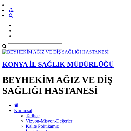
KONYA İL SAĞLIK MÜDÜRLÜĞÜ
BEYHEKİM AĞIZ VE DİŞ
SAĞLIĞI HASTANESİ
Kurumsal
Tarihçe
Vizyon-Misyon-Değerler
Kalite Politikamız