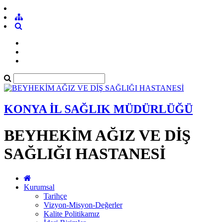
KONYA İL SAĞLIK MÜDÜRLÜĞÜ
BEYHEKİM AĞIZ VE DİŞ
SAĞLIĞI HASTANESİ
Kurumsal
Tarihçe
Vizyon-Misyon-Değerler
Kalite Politikamız