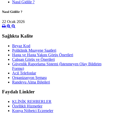
Nasıl Gidilir ?
Nasıl Gidilir ?
22 Ocak 2026
Sağlıkta Kalite
Beyaz Kod
Poliklinik Muayene Saatleri
Hasta ve Hasta Yakını Görüş Önerileri
Çalışan Görüş ve Önerileri
Güvenlik Raporlama Sistemi (İstenmeyen Olay Bildirim
Formu)
Acil Telefonlar
Organizasyon Şeması
Randevu Alma Bilgileri
Faydalı Linkler
KLİNİK REHBERLER
Özellikli Hizmetler
Konya Nöbetci Eczeneler