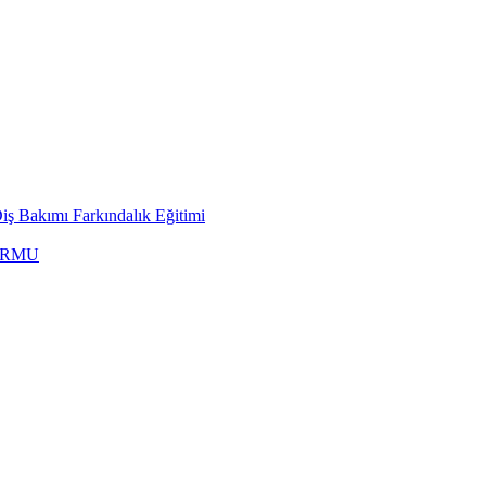
ş Bakımı Farkındalık Eğitimi
ORMU