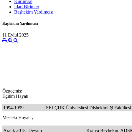
Kurumsal
İdari Birimler
Başhekim Yardımcısı
Başhekim Yardımcısı
11 Eylül 2025
Özgeçmiş:
Eğitim Hayatı ;
1994-1999
SELÇUK Üniversitesi Dişhekimliği Fakültes
Mesleki Hayatı ;
Aralık 2018- Devam
Konya Beyhekim AD