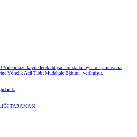
! Videomuzu kaydederek ihtiyaç anında kolayca ulaşabilirsiniz.
 Yönelik Acil Tıbbi Müdahale Eğitimi" verilmiştir.
ırladık.
LIĞI TARAMASI