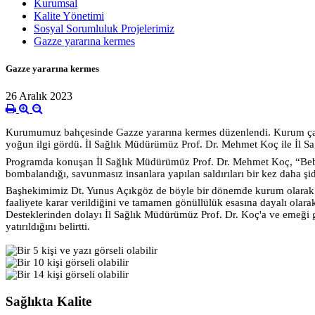
Kurumsal
Kalite Yönetimi
Sosyal Sorumluluk Projelerimiz
Gazze yararına kermes
Gazze yararına kermes
26 Aralık 2023
Kurumumuz bahçesinde Gazze yararına kermes düzenlendi. Kurum çalışan
yoğun ilgi gördü. İl Sağlık Müdürümüz Prof. Dr. Mehmet Koç ile İl Sa
Programda konuşan İl Sağlık Müdürümüz Prof. Dr. Mehmet Koç, “Be
bombalandığı, savunmasız insanlara yapılan saldırıları bir kez daha şid
Başhekimimiz Dt. Yunus Açıkgöz de böyle bir dönemde kurum olarak soru
faaliyete karar verildiğini ve tamamen gönüllülük esasına dayalı olarak o
Desteklerinden dolayı İl Sağlık Müdürümüz Prof. Dr. Koç'a ve emeği g
yatırıldığını belirtti.
Sağlıkta Kalite