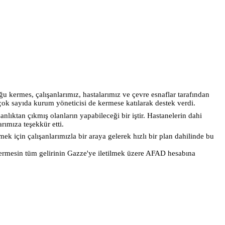
 kermes, çalışanlarımız, hastalarımız ve çevre esnaflar tarafından
ok sayıda kurum yöneticisi de kermese katılarak destek verdi.
sanlıktan çıkmış olanların yapabileceği bir iştir. Hastanelerin dahi
rımıza teşekkür etti.
 için çalışanlarımızla bir araya gelerek hızlı bir plan dahilinde bu
kermesin tüm gelirinin Gazze'ye iletilmek üzere AFAD hesabına