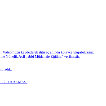
! Videomuzu kaydederek ihtiyaç anında kolayca ulaşabilirsiniz.
 Yönelik Acil Tıbbi Müdahale Eğitimi" verilmiştir.
ırladık.
LIĞI TARAMASI