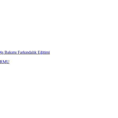
ş Bakımı Farkındalık Eğitimi
ORMU