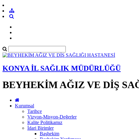
KONYA İL SAĞLIK MÜDÜRLÜĞÜ
BEYHEKİM AĞIZ VE DİŞ SA
Kurumsal
Tarihçe
Vizyon-Misyon-Değerler
Kalite Politikamız
İdari Birimler
Başhekim