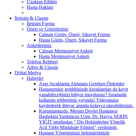
Uzaktan Eğitim
Hasta Hakları
İletişim & Ulaşım
İletişim Formu
Öneri ve Görüşleriniz
Çalışan Görüş, Öneri, Şikayet Formu
Hasta Görüş, Öneri, Şikayet Formu
Anketlerimiz
Çalışan Memnuniyet Anketi
Hasta Memnuniyet Anketi
Telefon Rehberi
Adres & Ulaşım
Dijital Medya
Haberler
Aşırı Sıcaklarda Alınması Gereken Önlemler
Hastanemize geldiğinizde kiosklardan da kayıt
yapabileceğinizi biliyor muydunuz? ​Sıramatik
kullanım rehberimiz yayında! Videomuzu
kaydederek ihtiyaç anında kolayca ulaşabilirsiniz.
Kurumumuzda, Meram Devlet Hastanesi
Başhekim Yardımcısı Uzm. Dr. Havva SERİN
YİĞİT tarafından " Diş Hekimlerine Yönelik
Acil Tıbbi Müdahale Eğitimi" verilmiştir.
Hastane Yönetimimiz hekimlerimizle