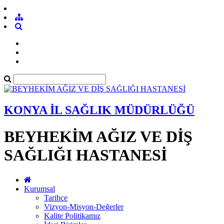
KONYA İL SAĞLIK MÜDÜRLÜĞÜ
BEYHEKİM AĞIZ VE DİŞ
SAĞLIĞI HASTANESİ
Kurumsal
Tarihçe
Vizyon-Misyon-Değerler
Kalite Politikamız